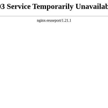
03 Service Temporarily Unavailab
nginx-reuseport/1.21.1